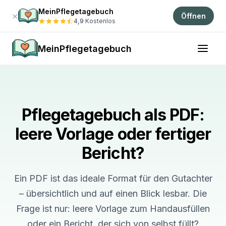
MeinPflegetagebuch
×
Öffnen
4,9
·
Kostenlos
MeinPflegetagebuch
Pflegetagebuch als PDF:
leere Vorlage oder fertiger
Bericht?
Ein PDF ist das ideale Format für den Gutachter
– übersichtlich und auf einen Blick lesbar. Die
Frage ist nur: leere Vorlage zum Handausfüllen
oder ein Bericht, der sich von selbst füllt?