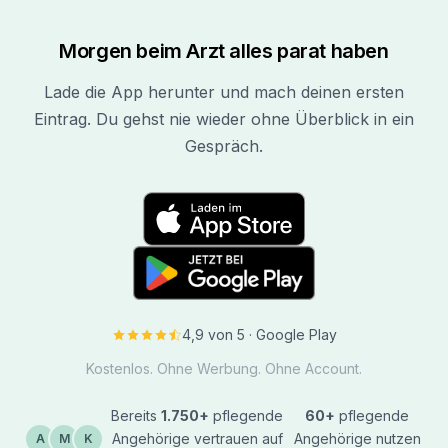
Morgen beim Arzt alles parat haben
Lade die App herunter und mach deinen ersten
Eintrag. Du gehst nie wieder ohne Überblick in ein
Gespräch.
4,9 von 5 · Google Play
Kostenlos. Ohne Werbung. Ohne Account.
Bereits
1.750+
pflegende
60+
pflegende
Angehörige vertrauen auf
Angehörige nutzen
A
M
K