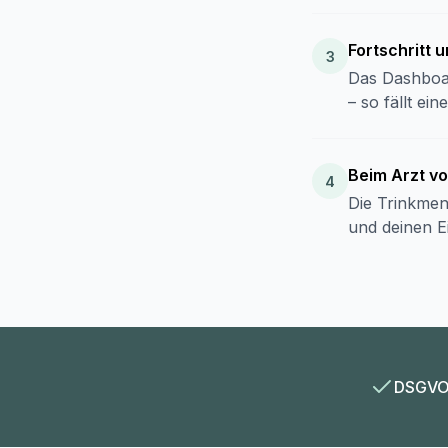
Fortschritt 
Das Dashboa
– so fällt ei
Beim Arzt v
Die Trinkmen
und deinen E
DSGVO