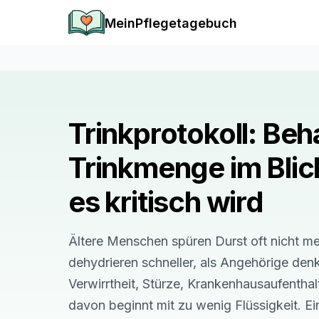
MeinPflegetagebuch
Trinkprotokoll: Beh
Trinkmenge im Blic
es kritisch wird
Ältere Menschen spüren Durst oft nicht me
dehydrieren schneller, als Angehörige den
Verwirrtheit, Stürze, Krankenhausaufenthalt
davon beginnt mit zu wenig Flüssigkeit. Ei