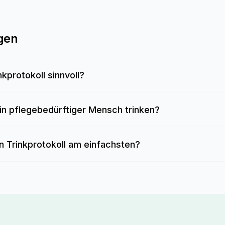
gen
nkprotokoll sinnvoll?
 ein pflegebedürftiger Mensch trinken?
in Trinkprotokoll am einfachsten?