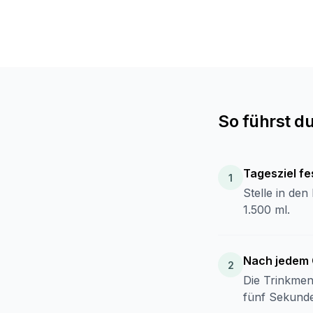
So führst du
Tagesziel fe
Stelle in den
1.500 ml.
Nach jedem 
Die Trinkmen
fünf Sekund