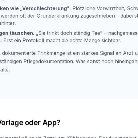
rken wie „Verschlechterung".
Plötzliche Verwirrtheit, Sch
 werden oft der Grunderkrankung zugeschrieben – dabei ste
hinter.
gen täuschen.
„Sie trinkt doch ständig Tee" – nachgemess
 Erst ein Protokoll macht die echte Menge sichtbar.
dokumentierte Trinkmenge ist ein starkes Signal an Arzt u
llständigen Pflegedokumentation. Was sonst noch hineingehör
alte
.
 Vorlage oder App?