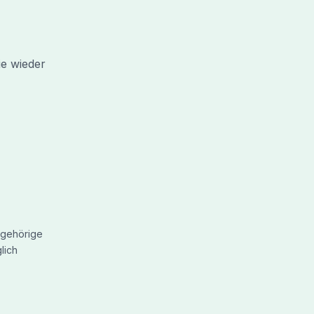
ie wieder
gehörige
lich