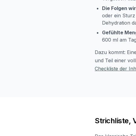
Die Folgen wi
oder ein Sturz
Dehydration da
Gefühlte Men
600 ml am Tag.
Dazu kommt: Eine 
und Teil einer vo
Checkliste der Inh
Strichliste,