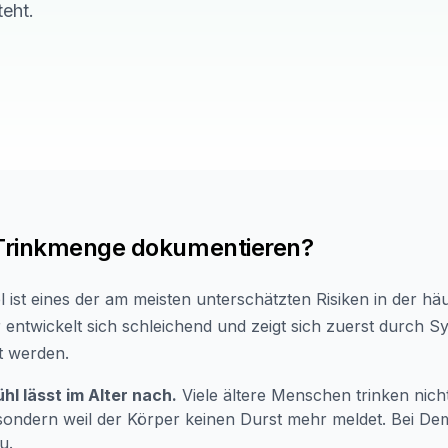
teht.
Trinkmenge dokumentieren?
l ist eines der am meisten unterschätzten Risiken in der häu
 entwickelt sich schleichend und zeigt sich zuerst durch 
et werden.
hl lässt im Alter nach.
Viele ältere Menschen trinken nicht
– sondern weil der Körper keinen Durst mehr meldet. Bei 
u.