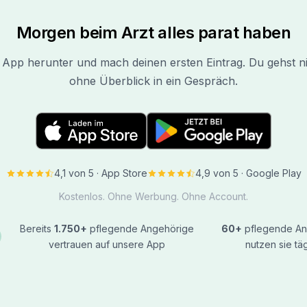
Morgen beim Arzt alles parat haben
 App herunter und mach deinen ersten Eintrag. Du gehst n
ohne Überblick in ein Gespräch.
4,1 von 5 · App Store
4,9 von 5 · Google Play
Kostenlos. Ohne Werbung. Ohne Account.
Bereits
1.750+
pflegende Angehörige
60+
pflegende An
vertrauen auf unsere App
nutzen sie täg