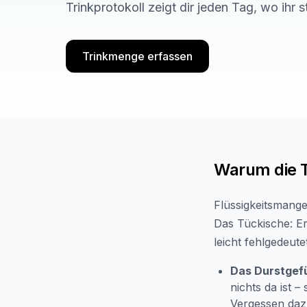
Trinkprotokoll zeigt dir jeden Tag, wo ihr s
Trinkmenge erfassen
Warum die 
Flüssigkeitsmange
Das Tückische: Er
leicht fehlgedeut
Das Durstgefü
nichts da ist 
Vergessen daz