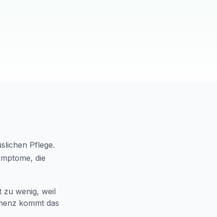
slichen Pflege.
Symptome, die
 zu wenig, weil
Demenz kommt das