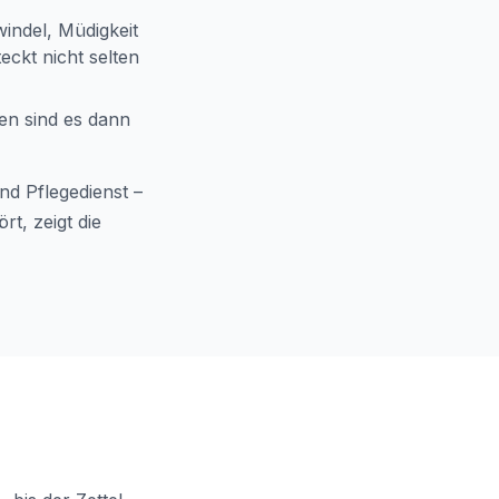
windel, Müdigkeit
ckt nicht selten
en sind es dann
nd Pflegedienst –
t, zeigt die