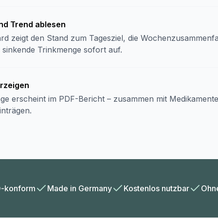
und Trend ablesen
rd zeigt den Stand zum Tagesziel, die Wochenzusammenf
ne sinkende Trinkmenge sofort auf.
orzeigen
ge erscheint im PDF-Bericht – zusammen mit
Medikament
inträgen.
-konform
Made in Germany
Kostenlos nutzbar
Ohn